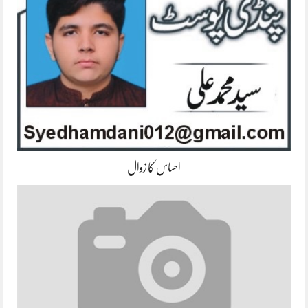
احساس کا زوال