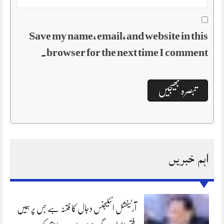
Save my name, email, and website in this
browser for the next time I comment.
اہم خبریں
آرٹیفشل انٹلیجنس دجال کا فتنہ ہے جس پر ہمیں