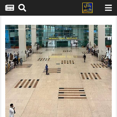
Skip
to
content