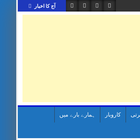
آج کا اخبار
رتی
کاروبار
ہمارے بارے میں