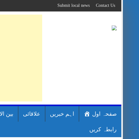
Skip
Submit local news
Contact Us
to
content
صفحہ اول
اہم خبریں
علاقائی
بین ال
رابطہ کریں