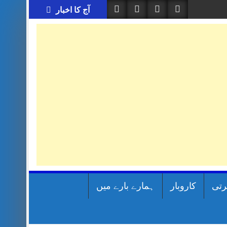
آج کا اخبار
رتی
کاروبار
ہمارے بارے میں