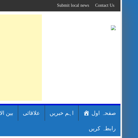
Skip
Submit local news
Contact Us
to
content
صفحہ اول
اہم خبریں
علاقائی
بین ال
رابطہ کریں