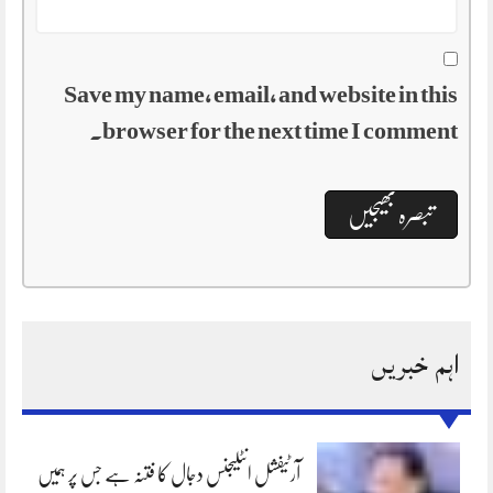
Save my name, email, and website in this
browser for the next time I comment.
اہم خبریں
آرٹیفشل انٹلیجنس دجال کا فتنہ ہے جس پر ہمیں