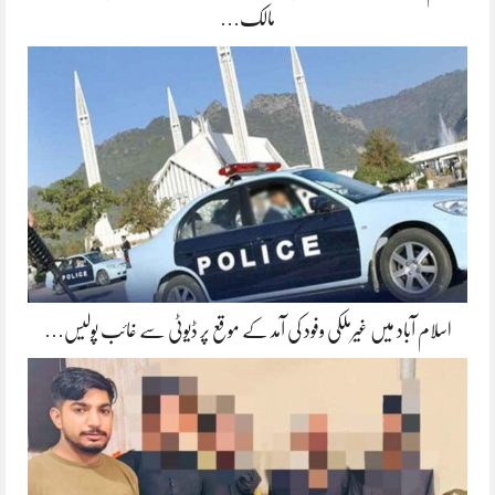
مالک…
اسلام آباد میں غیرملکی وفود کی آمد کے موقع پر ڈیوٹی سے غائب پولیس…