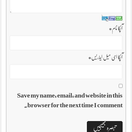
آپکا نام
*
آپکا ای میل ایڈریس
*
Save my name, email, and website in this
browser for the next time I comment.