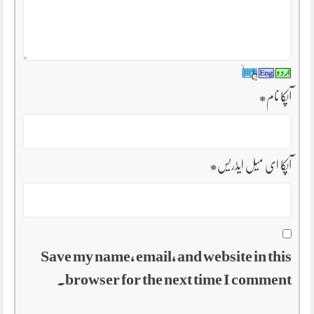
آپکا نام
*
آپکا ای میل ایڈریس
*
Save my name, email, and website in this
browser for the next time I comment.