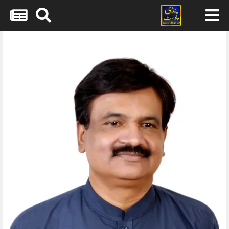
Skip
to
content