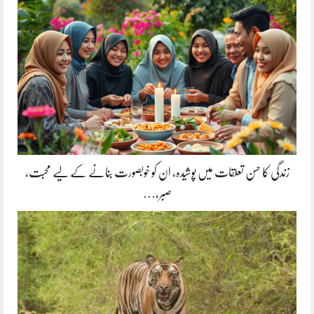
زندگی کا حسن تعلقات میں پوشیدہ, ان کو خوبصورت بنانے کے لیے محبت،
صبر،…