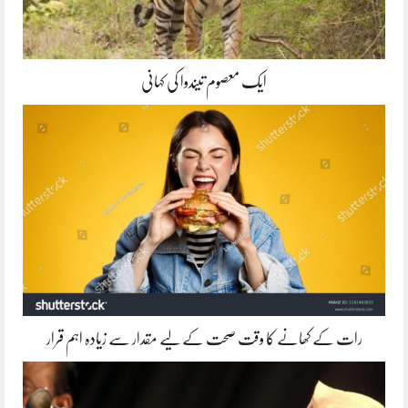
ایک معصوم تیندوا کی کہانی
رات کے کھانے کا وقت صحت کے لیے مقدار سے زیادہ اہم قرار