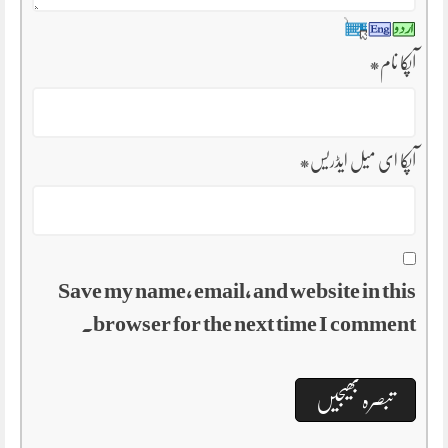
آپکا نام
*
آپکا ای میل ایڈریس
*
Save my name, email, and website in this
browser for the next time I comment.