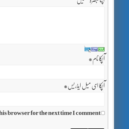
اپنا تبصرہ لکھیں
آپکا نام
*
آپکا ای میل ایڈریس
*
his browser for the next time I comment.