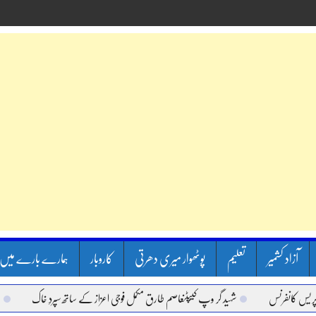
آزاد کشمیر
تعلیم
پوٹھوار میری دھرتی
کاروبار
ہمارے بارے میں
رنس
شہید گر وپ کیپٹنعاصم طارق مکمل فوجی اعزاز کے ساتھ سپردِ خاک
وزیر اعظم 