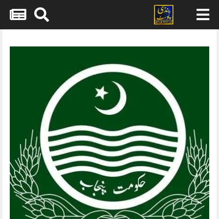
Skip
to
content