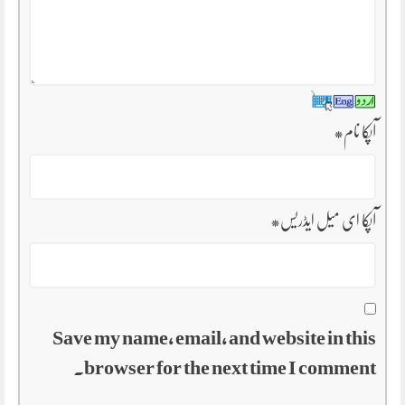
آپکا نام
*
آپکا ای میل ایڈریس
*
Save my name, email, and website in this
browser for the next time I comment.