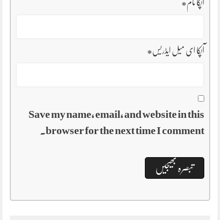
آپکا نام
*
آپکا ای میل ایڈریس
*
Save my name, email, and website in this
browser for the next time I comment.