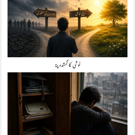
خوشی کا گمشدہ پتہ