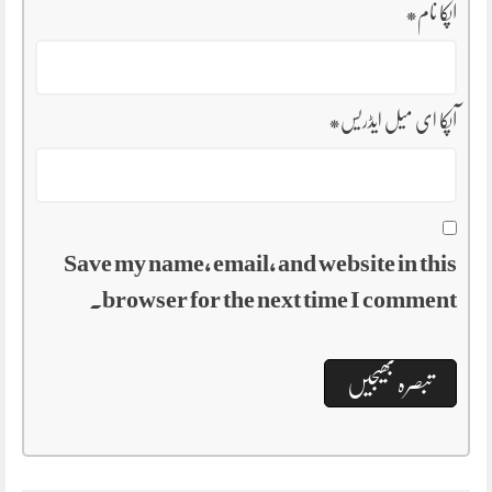
آپکا نام
*
آپکا ای میل ایڈریس
*
Save my name, email, and website in this
browser for the next time I comment.