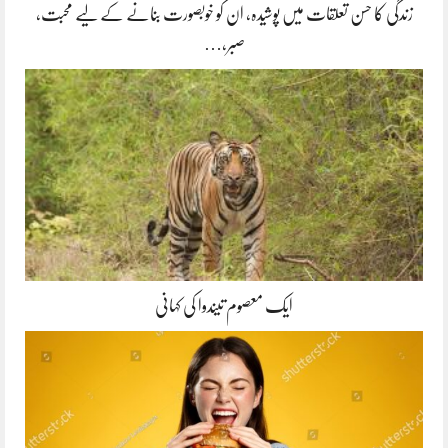
زندگی کا حسن تعلقات میں پوشیدہ, ان کو خوبصورت بنانے کے لیے محبت،
صبر،…
ایک معصوم تیندوا کی کہانی