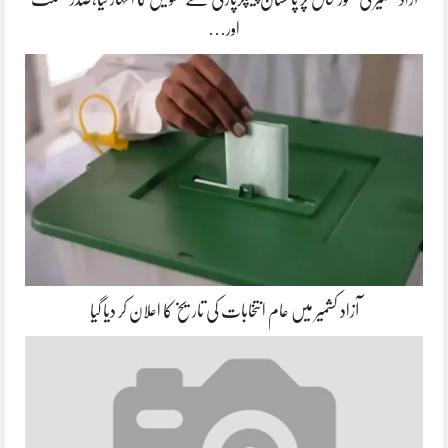
اور…
آزاد کشمیر میں عام انتخابات کی تاریخ کا اعلان کر دیا گیا