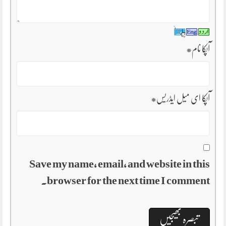
آپکا نام
*
آپکا ای میل ایڈریس
*
Save my name, email, and website in this
browser for the next time I comment.