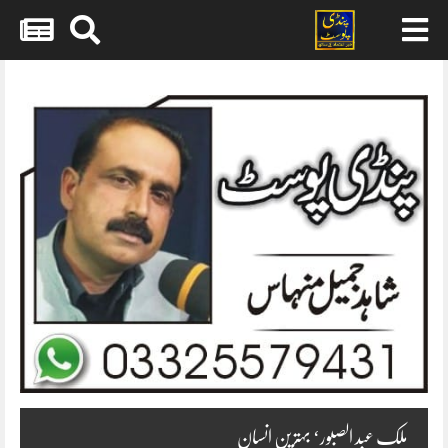
Skip
to
content
ملک عبد الصبور‘ بہترین انسان