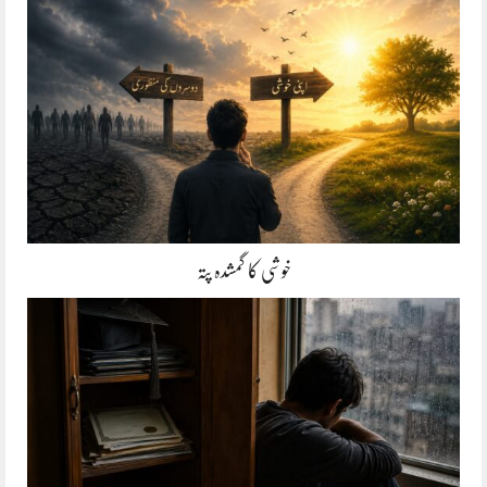
خوشی کا گمشدہ پتہ