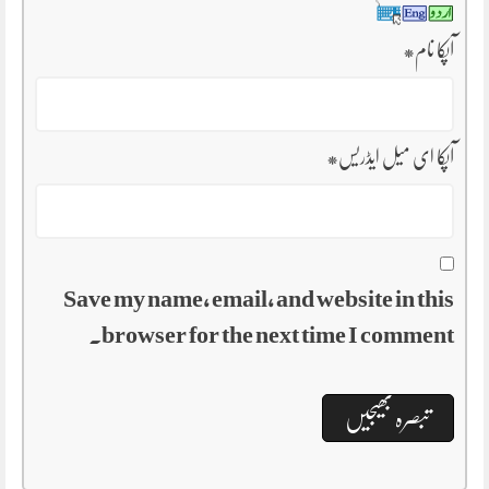
آپکا نام
*
آپکا ای میل ایڈریس
*
Save my name, email, and website in this
browser for the next time I comment.