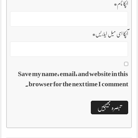
آپکا نام
*
آپکا ای میل ایڈریس
*
Save my name, email, and website in this
browser for the next time I comment.