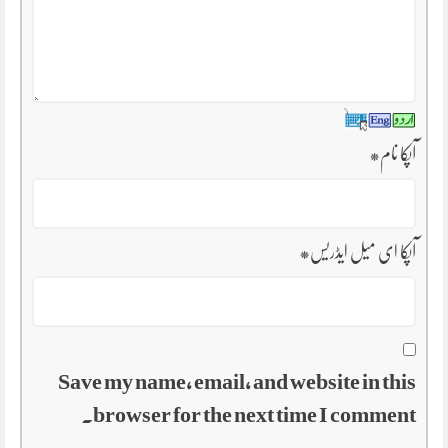
آپکا نام
*
آپکا ای میل ایڈریس
*
Save my name, email, and website in this
browser for the next time I comment.