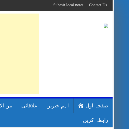
Skip
Submit local news
Contact Us
to
content
صفحہ اول
اہم خبریں
علاقائی
بین ال
رابطہ کریں