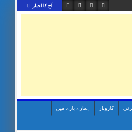
آج کا اخبار
رتی
کاروبار
ہمارے بارے میں