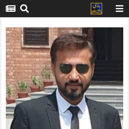
Skip
to
content