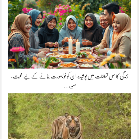
زندگی کا حسن تعلقات میں پوشیدہ, ان کو خوبصورت بنانے کے لیے محبت،
صبر،…