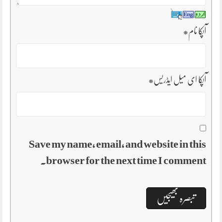
آپکا نام
*
آپکا ای میل ایڈریس
*
Save my name, email, and website in this
browser for the next time I comment.