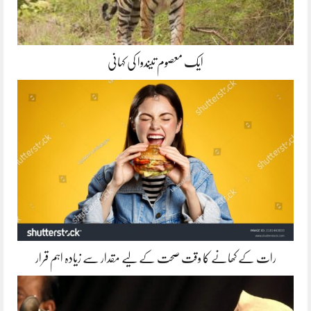
ایک معصوم تیندوا کی کہانی
رات کے کھانے کا وقت صحت کے لیے مقدار سے زیادہ اہم قرار