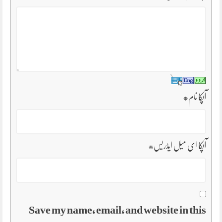
آپکا نام
*
آپکا ای میل ایڈریس
*
Save my name, email, and website in this