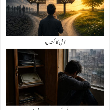
خوشی کا گمشدہ پتہ