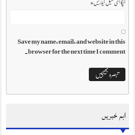
آپکا ای میل ایڈریس
*
Save my name, email, and website in this
browser for the next time I comment.
اہم خبریں