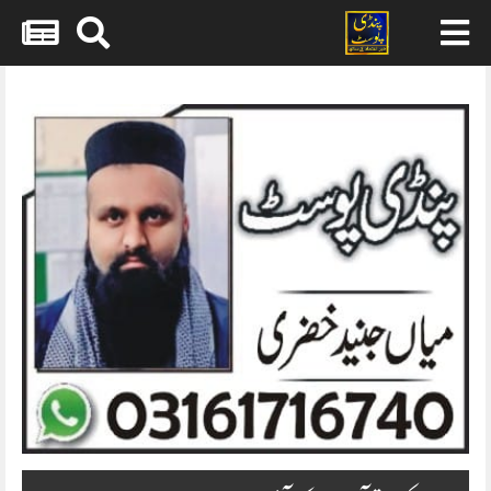
Skip
to
content