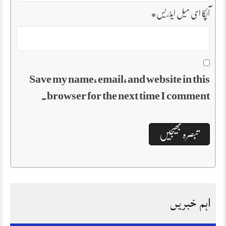
آپکا ای میل ایڈریس
*
Save my name, email, and website in this
browser for the next time I comment.
اہم خبریں