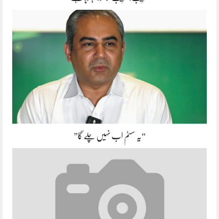
“یہ سسٹم اب نہیں چلے گا”