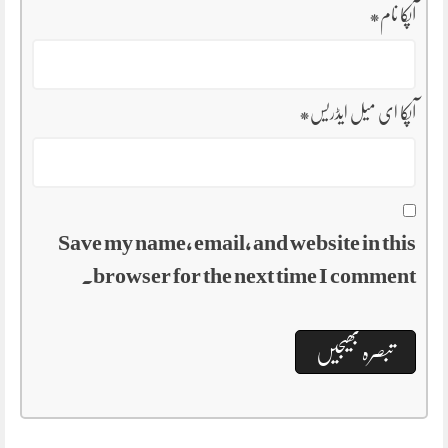
آپکا نام
*
آپکا ای میل ایڈریس
*
Save my name, email, and website in this
browser for the next time I comment.