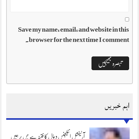
Save my name, email, and website in this
browser for the next time I comment.
اہم خبریں
آرٹیفشل انٹلیجنس دجال کا فتنہ ہے جس پر ہمیں