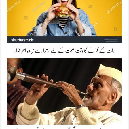
رات کے کھانے کا وقت صحت کے لیے مقدار سے زیادہ اہم قرار