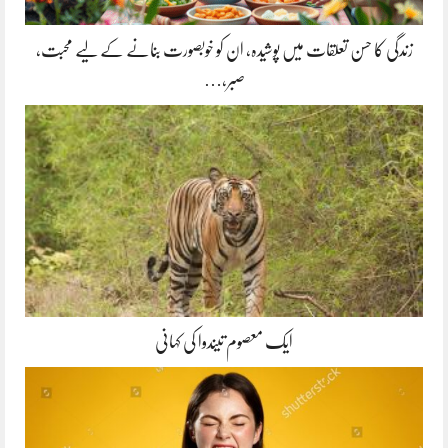
زندگی کا حسن تعلقات میں پوشیدہ, ان کو خوبصورت بنانے کے لیے محبت،
صبر،…
ایک معصوم تیندوا کی کہانی