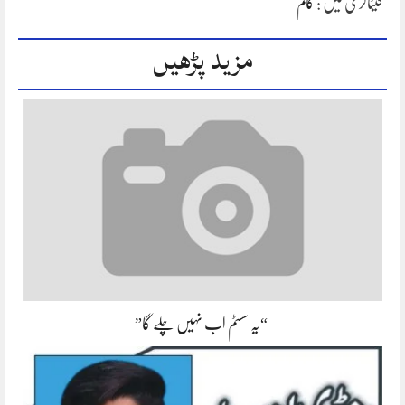
کیٹاگری میں :
کالم
مزید پڑھیں
“یہ سسٹم اب نہیں چلے گا”