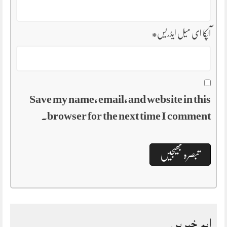
آپکا ای میل ایڈریس
*
Save my name, email, and website in this
browser for the next time I comment.
اہم خبریں