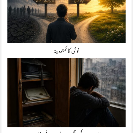
خوشی کا گمشدہ پتہ