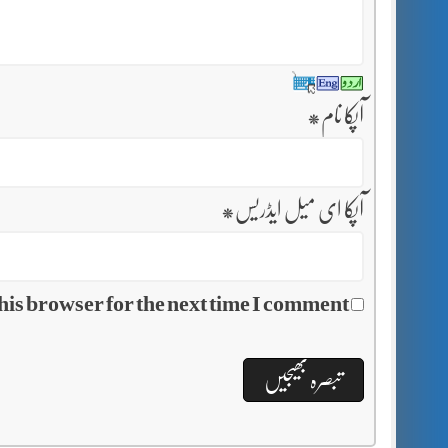
آپکا نام
*
آپکا ای میل ایڈریس
*
his browser for the next time I comment.