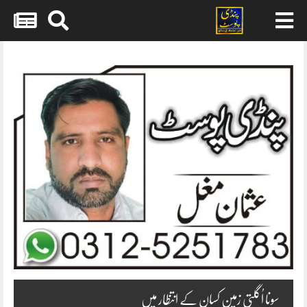
Skip
to
content
سونا اُگلتی زمین کسان کے انتظار میں