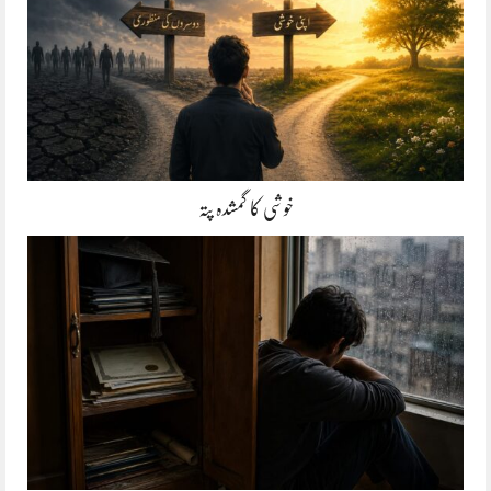
خوشی کا گمشدہ پتہ