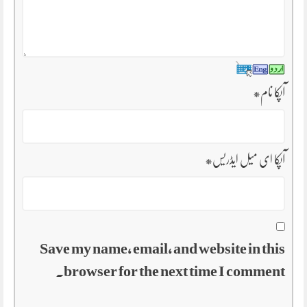
آپکا نام
*
آپکا ای میل ایڈریس
*
Save my name, email, and website in this
browser for the next time I comment.