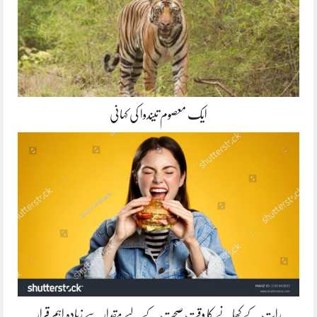
ایک معصوم تیندوا کی کہانی
رات کے کھانے کا وقت صحت کے لیے مقدار سے زیادہ اہم قرار