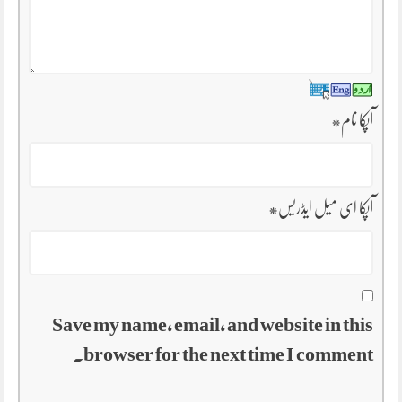
آپکا نام
*
آپکا ای میل ایڈریس
*
Save my name, email, and website in this
browser for the next time I comment.