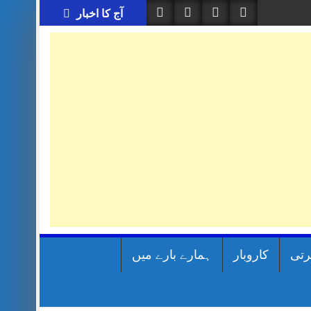
آج کا اخبار
رتی
کاروبار
ہمارے بارے میں