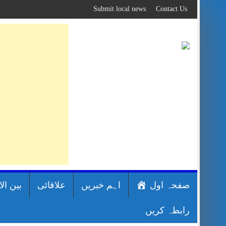
Skip
Submit local news
Contact Us
to
content
صفحہ اول
اہم خبریں
علاقائی
بین ال
رابطہ کریں