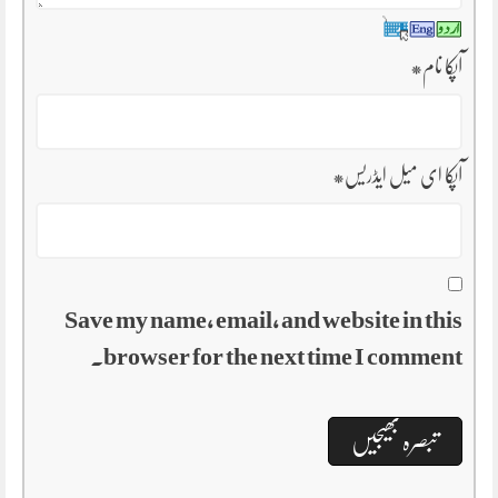
آپکا نام
*
آپکا ای میل ایڈریس
*
Save my name, email, and website in this
browser for the next time I comment.