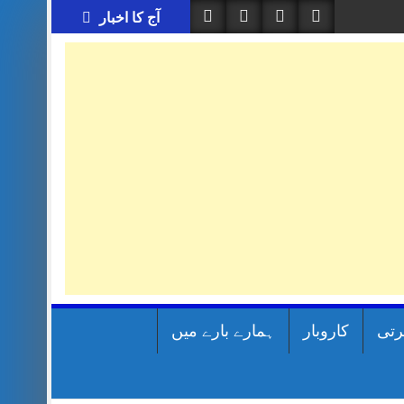
آج کا اخبار
رتی
کاروبار
ہمارے بارے میں