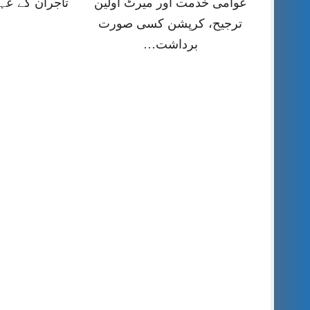
عوامی خدمت اور میرٹ اولین
تاجران کے عہ
ترجیح، کرپشن کسی صورت
برداشت…