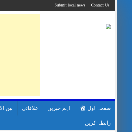
Skip
Submit local news
Contact Us
to
content
صفحہ اول
اہم خبریں
علاقائی
بین ال
رابطہ کریں