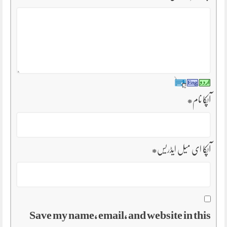
آپکا نام
*
آپکا ای میل ایڈریس
*
Save my name, email, and website in this