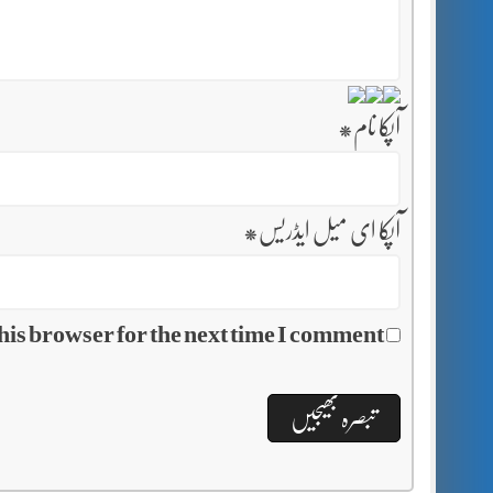
آپکا نام
*
آپکا ای میل ایڈریس
*
his browser for the next time I comment.