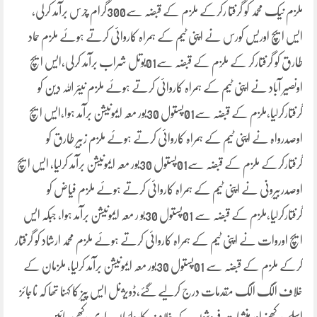
ملزم نیک محمد کو گرفتا رکرکے ملزم کے قبضہ سے300گرام چرس برآمد کرلی،
ایس ایچ اوریس کورس نے اپنی ٹیم کے ہمراہ کاروائی کرتے ہوئے ملزم حماد
طارق کو گرفتارکر کے ملزم کے قبضہ سے01بوتل شراب برآمد کرلی،ایس ایچ
اونصیر آباد نے اپنی ٹیم کے ہمراہ کاروائی کرتے ہوئے ملزم نیئر اللہ دین کو
گرفتارکرلیا،ملزم کے قبضہ سے01پستول 30بور معہ ایمونیشن برآمد ہوا،ایس ایچ
اوصدرواہ نے اپنی ٹیم کے ہمراہ کاروائی کرتے ہوئے ملزم زبیر طارق کو
گرفتارکرکے ملزم کے قبضہ سے01پستول 30بور معہ ایمونیشن برآمد کرلیا، ایس ایچ
اوصدربیرونی نے اپنی ٹیم کے ہمراہ کاروائی کرتے ہوئے ملزم فیاض کو
گرفتارکرلیا،ملزم کے قبضہ سے 01پستول 30بو ر معہ ایمونیشن برآمد ہوا، جبکہ ایس
ایچ اوروات نے اپنی ٹیم کے ہمراہ کاروائی کرتے ہوئے ملزم محمد ارشاد کو گرفتار
کرکے ملزم کے قبضہ سے 01پستول 30بور معہ ایمونیشن برآمد کرلیا، ملزمان کے
خلاف الگ الگ مقدمات درج کرلیے گئے،ڈویژنل ایس پیز کا کہنا تھا کہ ناجائز