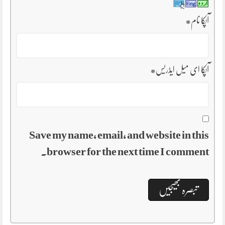
آپکا نام
*
آپکا ای میل ایڈریس
*
Save my name, email, and website in this
browser for the next time I comment.