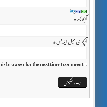
آپکا نام
*
آپکا ای میل ایڈریس
*
his browser for the next time I comment.