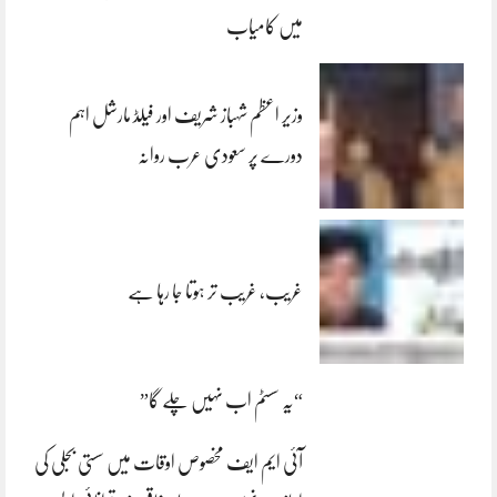
میں کامیاب
وزیر اعظم شہباز شریف اور فیلڈ مارشل اہم
دورے پر سعودی عرب روانہ
غریب، غریب تر ہوتا جا رہا ہے
“یہ سسٹم اب نہیں چلے گا”
آئی ایم ایف مخصوص اوقات میں سستی بجلی کی