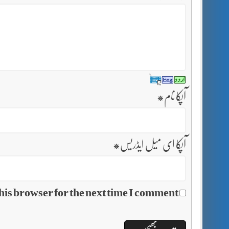
آپکا نام
*
آپکا ای میل ایڈریس
*
his browser for the next time I comment.