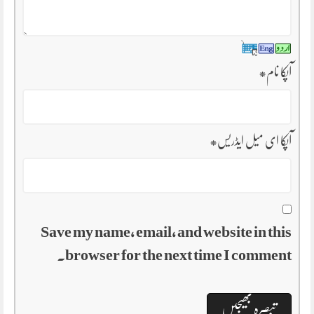
آپکا نام
*
آپکا ای میل ایڈریس
*
Save my name, email, and website in this
browser for the next time I comment.