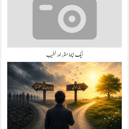
ایک اچھا مقرر اور خطیب