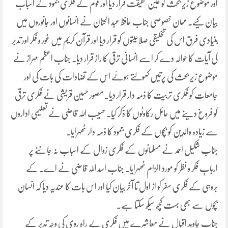
اور موضوع زیر بحث کو عین حقیقت قرار دیا اور قوم کے فکری جمود کے اسباب
بیان کیے۔ مہمان خصوصی جناب حافظ عبد الحنان نے انسانوں اور جانوروں میں
بنیادی فرق اس کی تخلیقی صلاحیتوں کو قرار دیا اور قرآن کریم میں غور و فکر اور تدبر
کی آیات کا حوالہ دے کر اسے انسانی ترقی کا راز قرار دیا۔ جناب اعظم مہراز نے
موضوع زیرِ بحث کی پرتیں کھولتے ہوئے اس کے تضادات کی بات کی اور
جامعات کو فکری تربیت کا ذمہ دار قرار دیا۔ مصور حسین قریشی نے فکری ترقی
کو فروغ دینے میں حائل رکاوٹوں کا ذکر کیا۔ حسیب اللہ قاضی نے تعلیمی اداروں
سے زیادہ والدین کو بچوں کے فکری جمود کا ذمہ دار ٹھہرایا۔
جناب شکیل احمد نے مسلمانوں کے فکری زوال کے اسباب نہ جاننے پر
اربابِ فکر و نظر کو مورد الزام ٹھہرایا۔ جناب اسد اللہ قاضی نے اے۔ کے
بروہی کے فکری سفر کو از اول تا آخر بیان کیا اور اس بات کا عندیہ دیا کہ انسان
بچوں سے بھی بہت کچھ سیکھ سکتا ہے۔
جناب جاوید اقبال نے معاشرے میں فکری بے راہ روی کی وجہ تدبر کے