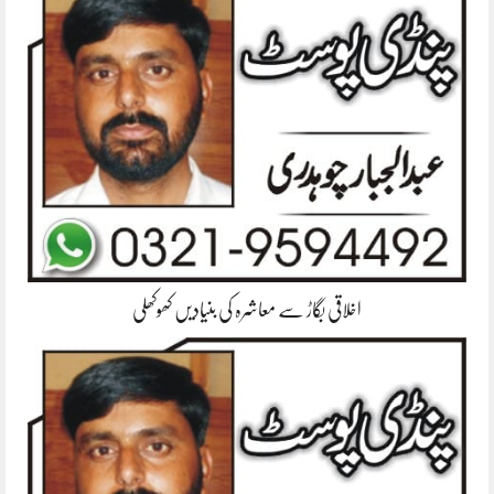
اخلاقی بگاڑ سے معاشرہ کی بنیادیں کھوکھلی