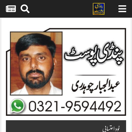
Skip
to
content
خود احتسابی