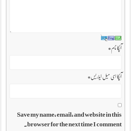
آپکا نام
*
آپکا ای میل ایڈریس
*
Save my name, email, and website in this
browser for the next time I comment.