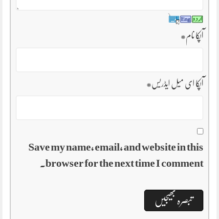
آپکا نام
*
آپکا ای میل ایڈریس
*
Save my name, email, and website in this
browser for the next time I comment.