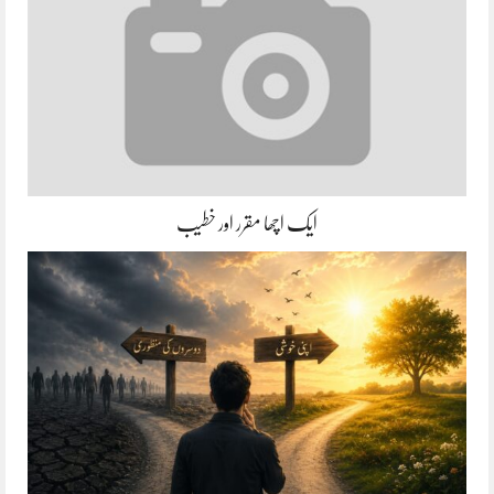
ایک اچھا مقرر اور خطیب