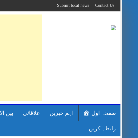
Skip
Submit local news
Contact Us
to
content
صفحہ اول
اہم خبریں
علاقائی
بین ال
رابطہ کریں