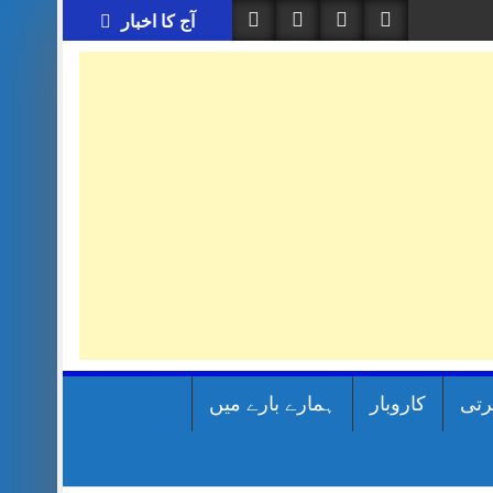
آج کا اخبار
رتی
کاروبار
ہمارے بارے میں